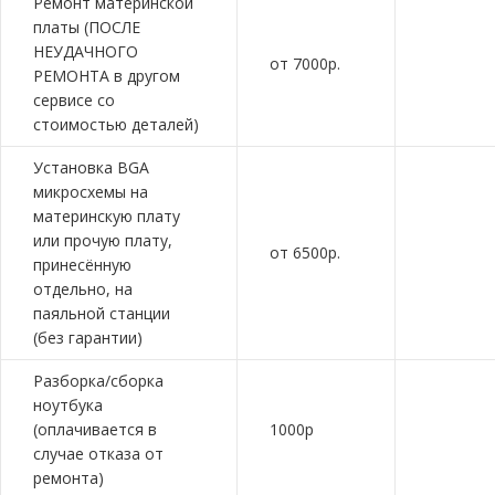
Ремонт материнской
платы (ПОСЛЕ
НЕУДАЧНОГО
от 7000р.
РЕМОНТА в другом
сервисе со
стоимостью деталей)
Установка BGA
микросхемы на
материнскую плату
или прочую плату,
от 6500р.
принесённую
отдельно, на
паяльной станции
(без гарантии)
Разборка/сборка
ноутбука
(оплачивается в
1000р
случае отказа от
ремонта)