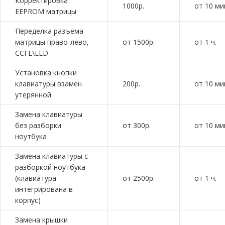
Корректировка
1000р.
от 10 ми
EEPROM матрицы
Переделка разъема
матрицы право-лево,
от 1500р.
от 1 ч.
CCFL\LED
Установка кнопки
клавиатуры взамен
200р.
от 10 ми
утерянной
Замена клавиатуры
без разборки
от 300р.
от 10 ми
ноутбука
Замена клавиатуры с
разборкой ноутбука
(клавиатура
от 2500р.
от 1 ч.
интегрирована в
корпус)
Замена крышки