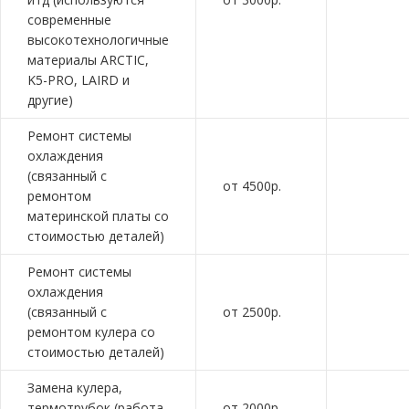
современные
высокотехнологичные
материалы ARCTIC,
K5-PRO, LAIRD и
другие)
Ремонт системы
охлаждения
(связанный с
от 4500р.
ремонтом
материнской платы со
стоимостью деталей)
Ремонт системы
охлаждения
(связанный с
от 2500р.
ремонтом кулера со
стоимостью деталей)
Замена кулера,
термотрубок (работа
от 2000р.