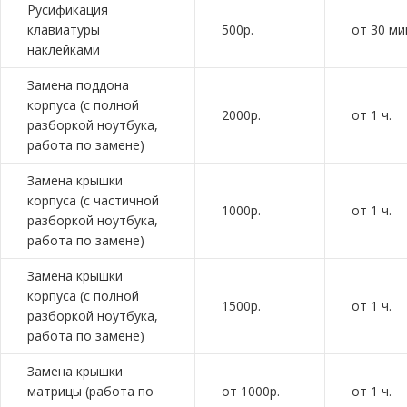
Русификация
клавиатуры
500р.
от 30 ми
наклейками
Замена поддона
корпуса (с полной
2000р.
от 1 ч.
разборкой ноутбука,
работа по замене)
Замена крышки
корпуса (с частичной
1000р.
от 1 ч.
разборкой ноутбука,
работа по замене)
Замена крышки
корпуса (с полной
1500р.
от 1 ч.
разборкой ноутбука,
работа по замене)
Замена крышки
матрицы (работа по
от 1000р.
от 1 ч.