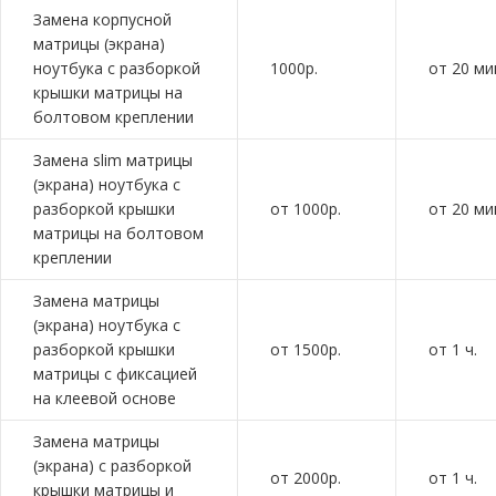
Замена корпусной
матрицы (экрана)
ноутбука с разборкой
1000р.
от 20 ми
крышки матрицы на
болтовом креплении
Замена slim матрицы
(экрана) ноутбука с
разборкой крышки
от 1000р.
от 20 ми
матрицы на болтовом
креплении
Замена матрицы
(экрана) ноутбука с
разборкой крышки
от 1500р.
от 1 ч.
матрицы с фиксацией
на клеевой основе
Замена матрицы
(экрана) с разборкой
от 2000р.
от 1 ч.
крышки матрицы и