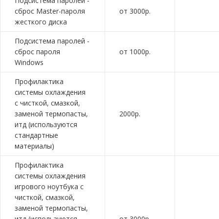
Подсистема паролей -
сброс Master-пароля
от 3000р.
жесткого диска
Подсистема паролей -
сброс пароля
от 1000р.
Windows
Профилактика
системы охлаждения
с чисткой, смазкой,
заменой термопасты,
2000р.
итд (используются
стандартные
материалы)
Профилактика
системы охлаждения
игрового ноутбука с
чисткой, смазкой,
заменой термопасты,
итд (используются
от 3000р.