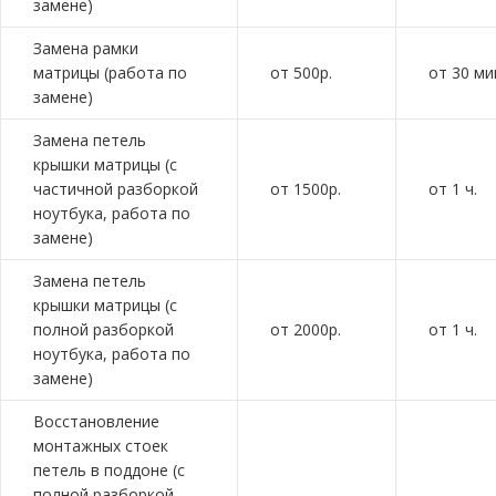
замене)
Замена рамки
матрицы (работа по
от 500р.
от 30 ми
замене)
Замена петель
крышки матрицы (с
частичной разборкой
от 1500р.
от 1 ч.
ноутбука, работа по
замене)
Замена петель
крышки матрицы (с
полной разборкой
от 2000р.
от 1 ч.
ноутбука, работа по
замене)
Восстановление
монтажных стоек
петель в поддоне (с
полной разборкой