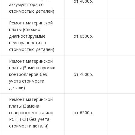
от 4000р.
аккумулятора со
стоимостью деталей)
Ремонт материнской
платы (Сложно
диагностируемые
от 6500р.
неисправности со
стоимостью деталей)
Ремонт материнской
платы (Замена прочих
контроллеров без
от 4000р.
учета стоимости
детали)
Ремонт материнской
платы (Замена
северного моста или
от 6500р.
PCH, FCH без учета
стоимости детали)