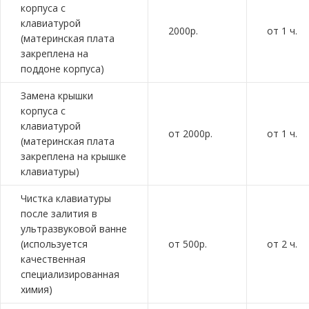
корпуса с
клавиатурой
2000р.
от 1 ч.
(материнская плата
закреплена на
поддоне корпуса)
Замена крышки
корпуса с
клавиатурой
от 2000р.
от 1 ч.
(материнская плата
закреплена на крышке
клавиатуры)
Чистка клавиатуры
после залития в
ультразвуковой ванне
(используется
от 500р.
от 2 ч.
качественная
специализированная
химия)