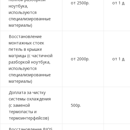
от 2500р.
от 1 д.
ноутбука,
используются
специализированные
материалы)
Восстановление
монтажных стоек
петель в крышке
матрицы (с частичной
от 2000р.
от 1 д.
разборкой ноутбука,
используются
специализированные
материалы)
Доплата за чистку
системы охлаждения
(с заменой
500р.
термопасты и
термоинтерфейсов)
Восстановление BIOS