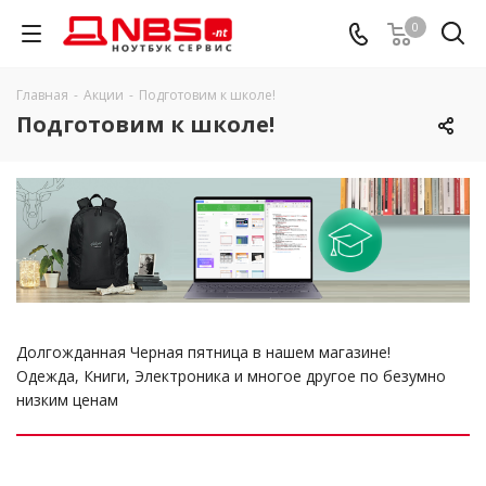
0
Главная
-
Акции
-
Подготовим к школе!
Подготовим к школе!
Долгожданная Черная пятница в нашем магазине!
Одежда, Книги, Электроника и многое другое по безумно
низким ценам