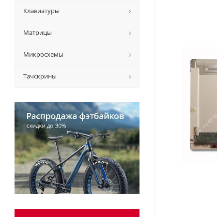
Клавиатуры
Матрицы
Микросхемы
Тачскрины