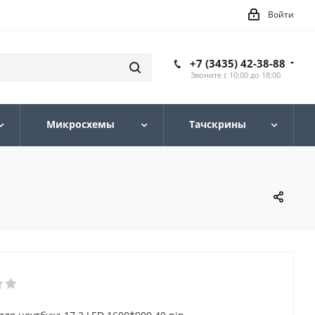
Войти
+7 (3435) 42-38-88
Звоните с 10:00 до 18:00
Микросхемы
Тачскрины