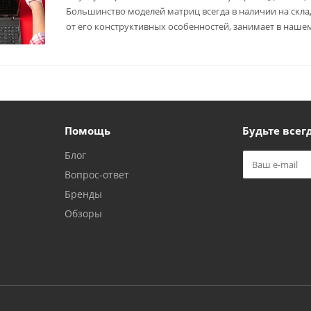
Большинство моделей матриц всегда в наличии на склад
от его конструктивных особенностей, занимает в нашем
Помощь
Будьте всегд
Блог
Вопрос-ответ
Бренды
Обзоры