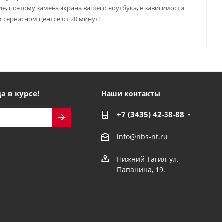
е, поэтому замена экрана вашего ноутбука, в зависимости
 сервисном центре от 20 минут!
а в курсе!
Наши контакты
+7 (3435) 42-38-88
info@nbs-nt.ru
Нижний Тагил, ул.
Папанина, 19.